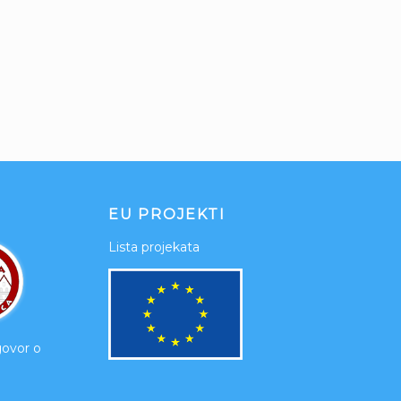
EU PROJEKTI
Lista projekata
govor o