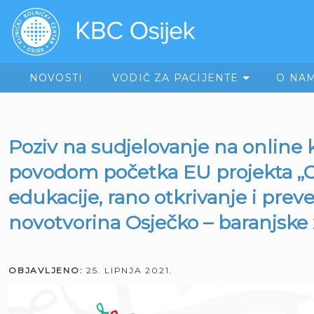
NOVOSTI
VODIČ ZA PACIJENTE
O NA
Poziv na sudjelovanje na online 
povodom početka EU projekta „C
edukacije, rano otkrivanje i preve
novotvorina Osječko – baranjske 
OBJAVLJENO:
25. LIPNJA 2021.