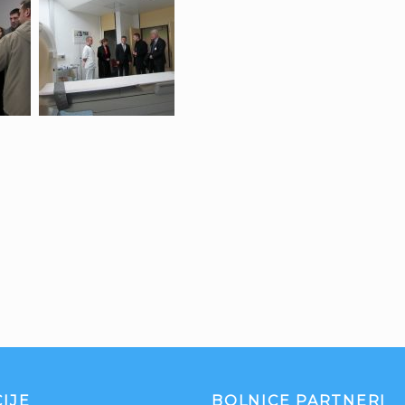
IJE
BOLNICE PARTNERI