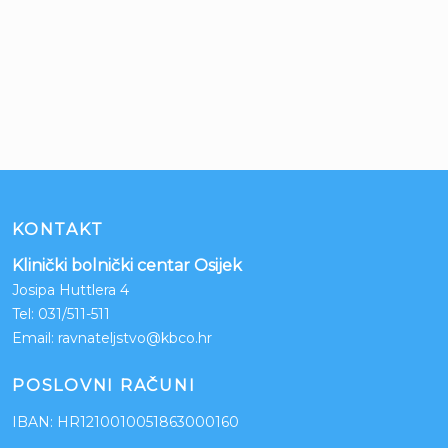
KONTAKT
Klinički bolnički centar Osijek
Josipa Huttlera 4
Tel:
031/511-511
Email:
ravnateljstvo@kbco.hr
POSLOVNI RAČUNI
IBAN: HR1210010051863000160