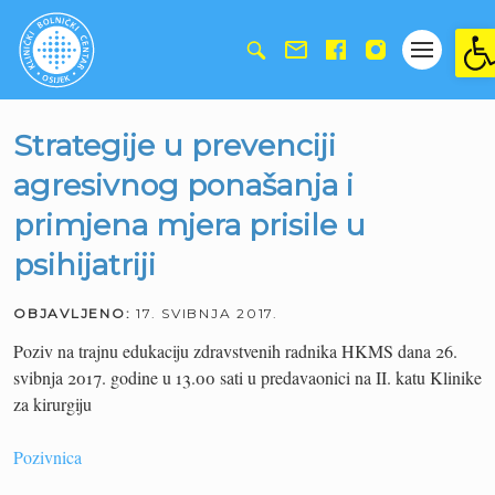
Ope
Strategije u prevenciji
agresivnog ponašanja i
primjena mjera prisile u
psihijatriji
OBJAVLJENO:
17. SVIBNJA 2017.
Poziv na trajnu edukaciju zdravstvenih radnika HKMS dana 26.
svibnja 2017. godine u 13.00 sati u predavaonici na II. katu Klinike
za kirurgiju
Pozivnica