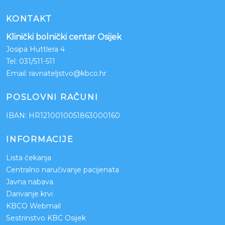
KONTAKT
Klinički bolnički centar Osijek
Josipa Huttlera 4
Tel:
031/511-511
Email:
ravnateljstvo@kbco.hr
POSLOVNI RAČUNI
IBAN: HR1210010051863000160
INFORMACIJE
Lista čekanja
Centralno naručivanje pacijenata
Javna nabava
Darivanje krvi
KBCO Webmail
Sestrinstvo KBC Osijek