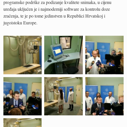
programske podrške za podizanje kvalitete snimaka, u cijenu
uređaja uključen je i najmoderniji software za kontrolu doze
zračenja, te je po tome jedinstven u Republici Hrvatskoj i
jugoistoku Europe.