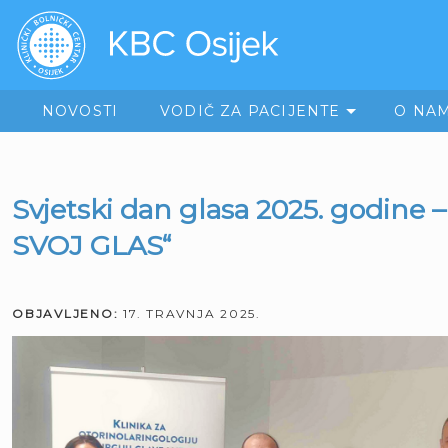
NOVOSTI
VODIČ ZA PACIJENTE
O NA
Svjetski dan glasa 2025. godine
SVOJ GLAS“
OBJAVLJENO:
17. TRAVNJA 2025.