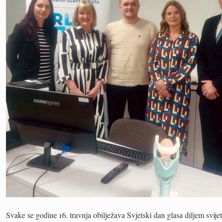
Svake se godine 16. travnja obilježava Svjetski dan glasa diljem svi