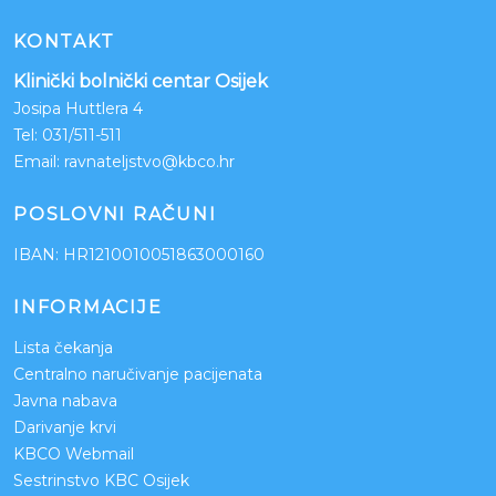
KONTAKT
Klinički bolnički centar Osijek
Josipa Huttlera 4
Tel:
031/511-511
Email:
ravnateljstvo@kbco.hr
POSLOVNI RAČUNI
IBAN: HR1210010051863000160
INFORMACIJE
Lista čekanja
Centralno naručivanje pacijenata
Javna nabava
Darivanje krvi
KBCO Webmail
Sestrinstvo KBC Osijek