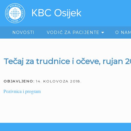
NOVOSTI
VODIČ ZA PACIJENTE
O NA
Tečaj za trudnice i očeve, rujan 2
OBJAVLJENO:
14. KOLOVOZA 2018.
Pozivnica i program