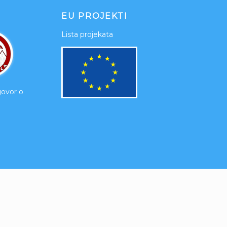
EU PROJEKTI
Lista projekata
govor o