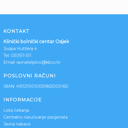
KONTAKT
Klinički bolnički centar Osijek
Josipa Huttlera 4
Tel:
031/511-511
Email:
ravnateljstvo@kbco.hr
POSLOVNI RAČUNI
IBAN: HR1210010051863000160
INFORMACIJE
Lista čekanja
Centralno naručivanje pacijenata
Javna nabava