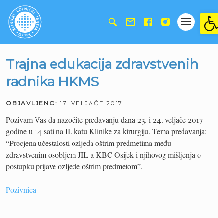
Ope
Trajna edukacija zdravstvenih
radnika HKMS
OBJAVLJENO:
17. VELJAČE 2017.
Pozivam Vas da nazočite predavanju dana 23. i 24. veljače 2017
godine u 14 sati na II. katu Klinike za kirurgiju. Tema predavanja:
“Procjena učestalosti ozljeda oštrim predmetima među
zdravstvenim osobljem JIL-a KBC Osijek i njihovog mišljenja o
postupku prijave ozljede oštrim predmetom”.
Pozivnica