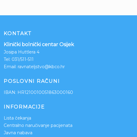
KONTAKT
Klinički bolnički centar Osijek
Josipa Huttlera 4
Tel:
031/511-511
Email:
ravnateljstvo@kbco.hr
POSLOVNI RAČUNI
IBAN: HR1210010051863000160
INFORMACIJE
Lista čekanja
Centralno naručivanje pacijenata
Javna nabava