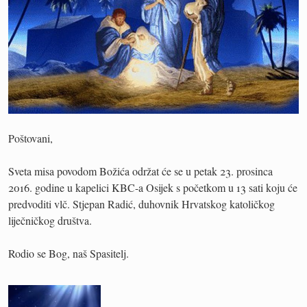
Poštovani,
Sveta misa povodom Božića održat će se u petak 23. prosinca
2016. godine u kapelici KBC-a Osijek s početkom u 13 sati koju će
predvoditi vlč. Stjepan Radić, duhovnik Hrvatskog katoličkog
liječničkog društva.
Rodio se Bog, naš Spasitelj.