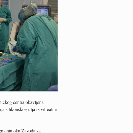
lničkog centra obavljena
ja silikonskog ulja iz vitrealne
segmenta oka Zavoda za