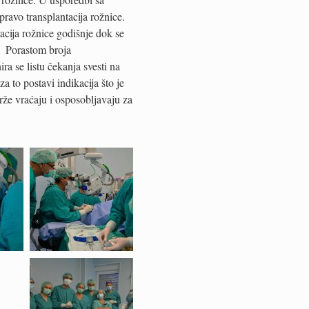
pravo transplantacija rožnice.
acija rožnice godišnje dok se
. Porastom broja
ra se listu čekanja svesti na
a to postavi indikacija što je
rže vraćaju i osposobljavaju za