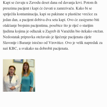
Kapi se čuvaju u Zavodu deset dana od davanja krvi. Potom ih
preuzima pacijent i kapi će čuvati u zamrzivaču. Kako bi se
spriječila kontaminacija, kapi su pakirane u plastične vrećice za
jedan dan, a pacijent dobiva dva seta kapi. Ovo će zasigurno biti
olakšanje brojnim pacijentima, posebice što je riječ o starijim
ljudima kojima je odlazak u Zagreb ili Varaždin bio itekako otežan.
Nedostatak pripravka otežavalo je liječenje pacijenata cijele
Slavonije i Baranje istočno od Virovitice. Ovo je velik napredak za
naš KBC, a svakako na dobrobit pacijenata.