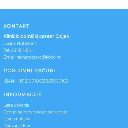
KONTAKT
Klinički bolnički centar Osijek
Josipa Huttlera 4
Tel:
031/511-511
Email:
ravnateljstvo@kbco.hr
POSLOVNI RAČUNI
IBAN: HR1210010051863000160
INFORMACIJE
Lista čekanja
Centralno naručivanje pacijenata
Javna nabava
Darivanje krvi