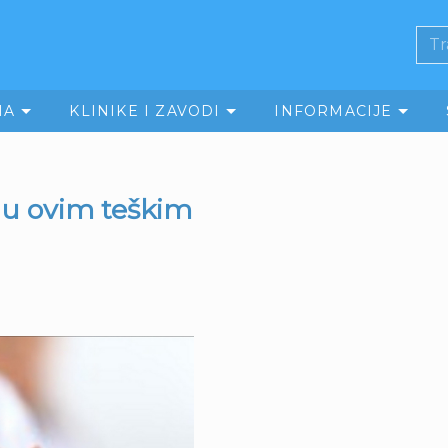
MA
KLINIKE I ZAVODI
INFORMACIJE
 u ovim teškim