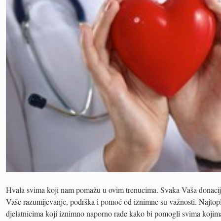
Hvala svima koji nam pomažu u ovim trenucima. Svaka Vaša donacij
Vaše razumijevanje, podrška i pomoć od iznimne su važnosti. Najtop
djelatnicima koji iznimno naporno rade kako bi pomogli svima kojim