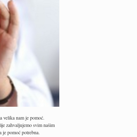
a velika nam je pomoć.
lije zahvaljujemo svim našim
a je pomoć potrebna.