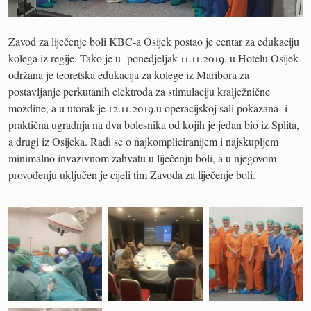
Zavod za liječenje boli KBC-a Osijek postao je centar za edukaciju
kolega iz regije. Tako je u ponedjeljak 11.11.2019. u Hotelu Osijek
održana je teoretska edukacija za kolege iz Maribora za
postavljanje perkutanih elektroda za stimulaciju kralježnične
moždine, a u utorak je 12.11.2019.u operacijskoj sali pokazana i
praktična ugradnja na dva bolesnika od kojih je jedan bio iz Splita,
a drugi iz Osijeka. Radi se o najkompliciranijem i najskupljem
minimalno invazivnom zahvatu u liječenju boli, a u njegovom
provođenju uključen je cijeli tim Zavoda za liječenje boli.