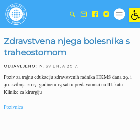
Ope
Zdravstvena njega bolesnika s
traheostomom
OBJAVLJENO:
17. SVIBNJA 2017.
Poziv za trajnu edukaciju zdravstvenih radnika HKMS dana 29. i
30. svibnja 2017. godine u 13 sati u predavaonici na III. katu
Klinike za kirurgiju
Pozivnica