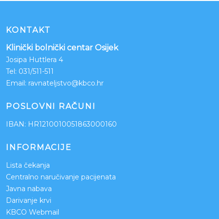
KONTAKT
Klinički bolnički centar Osijek
Josipa Huttlera 4
Tel:
031/511-511
Email:
ravnateljstvo@kbco.hr
POSLOVNI RAČUNI
IBAN: HR1210010051863000160
INFORMACIJE
Lista čekanja
Centralno naručivanje pacijenata
Javna nabava
Darivanje krvi
KBCO Webmail