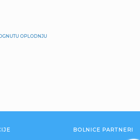
MOGNUTU OPLODNJU
IJE
BOLNICE PARTNERI