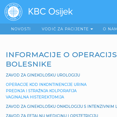
NOVOSTI
VODIČ ZA PACIJENTE
O NA
INFORMACIJE O OPERACIJS
BOLESNIKE
ZAVOD ZA GINEKOLOŠKU UROLOGIJU
OPERACIJE KOD INKONTINENCIJE URINA
PREDNJA I STRAŽNJA KOLPORAFIJA
VAGINALNA HISTEREKTOMIJA
ZAVOD ZA GINEKOLOŠKU ONKOLOGIJU S INTENZIVNIM 
ZAVOD ZA FETALNU MEDICINU I OPSTETRICIJU