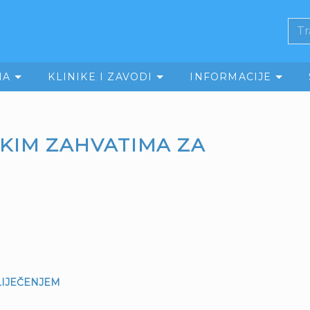
MA
KLINIKE I ZAVODI
INFORMACIJE
KIM ZAHVATIMA ZA
LIJEČENJEM