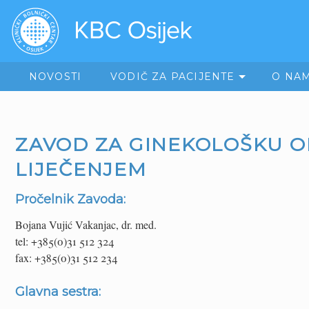
NOVOSTI
VODIČ ZA PACIJENTE
O NA
ZAVOD ZA GINEKOLOŠKU O
LIJEČENJEM
Pročelnik Zavoda:
Bojana Vujić Vakanjac, dr. med.
tel: +385(0)31 512 324
fax: +385(0)31 512 234
Glavna sestra: