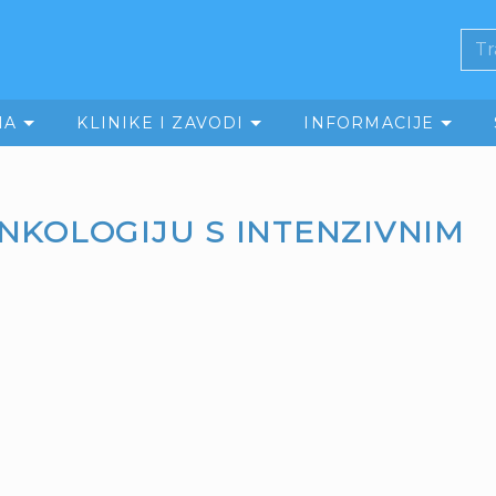
MA
KLINIKE I ZAVODI
INFORMACIJE
NKOLOGIJU S INTENZIVNIM