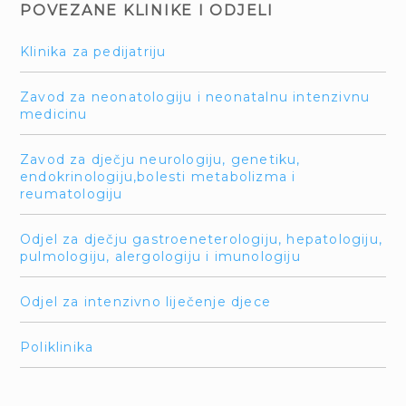
POVEZANE KLINIKE I ODJELI
Klinika za pedijatriju
Zavod za neonatologiju i neonatalnu intenzivnu
medicinu
Zavod za dječju neurologiju, genetiku,
endokrinologiju,bolesti metabolizma i
reumatologiju
Odjel za dječju gastroeneterologiju, hepatologiju,
pulmologiju, alergologiju i imunologiju
Odjel za intenzivno liječenje djece
Poliklinika