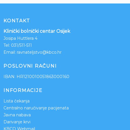
KONTAKT
Klinički bolnički centar Osijek
Josipa Huttlera 4
Tel:
031/511-511
Email:
ravnateljstvo@kbco.hr
POSLOVNI RAČUNI
IBAN: HR1210010051863000160
INFORMACIJE
Lista čekanja
Centralno naručivanje pacijenata
Javna nabava
Darivanje krvi
KBCO Webmail