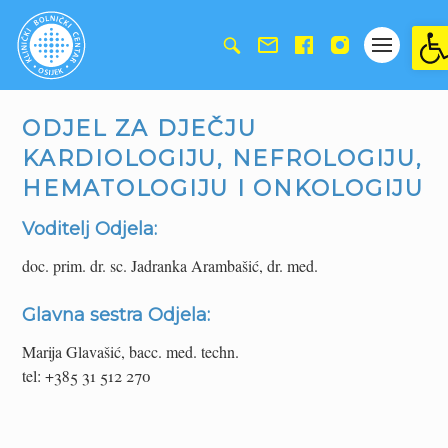
Ope
ODJEL ZA DJEČJU
KARDIOLOGIJU, NEFROLOGIJU,
HEMATOLOGIJU I ONKOLOGIJU
Voditelj Odjela:
doc. prim. dr. sc. Jadranka Arambašić, dr. med.
Glavna sestra Odjela:
Marija Glavašić, bacc. med. techn.
tel: +385 31 512 270