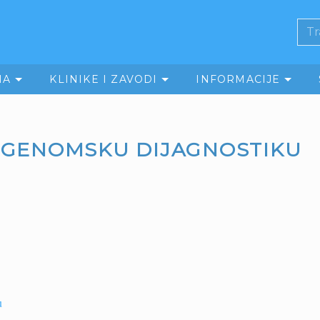
MA
KLINIKE I ZAVODI
INFORMACIJE
 I GENOMSKU DIJAGNOSTIKU
u