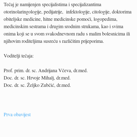
Tečaj je namijenjen specijalistima i specijalizantima
otorinolaringologije, pedijatrije, infektologije, citologije, doktorima
obiteljske medicine, hitne medicinske pomoći, logopedima,
medicinskim sestrama i drugim srodnim strukama, kao i svima
onima koji se u svom svakodnevnom radu s malim bolesnicima ili
njihovim roditeljima susreću s različitim prijeporima.
Voditelji tečaja:
Prof. prim. dr. sc. Andrijana Včeva, dr.med.
Doc. dr. sc. Hrvoje Mihalj, dr.med.
Doc. dr. sc. Željko Zubčić, dr.med.
Prva obavijest