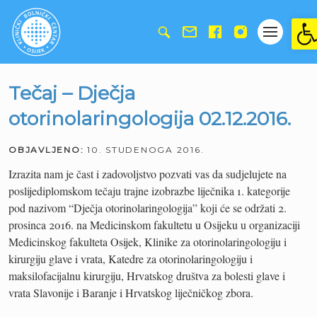
Ope
Tečaj – Dječja
otorinolaringologija 02.12.2016.
OBJAVLJENO:
10. STUDENOGA 2016.
Izrazita nam je čast i zadovoljstvo pozvati vas da sudjelujete na
poslijediplomskom tečaju trajne izobrazbe liječnika 1. kategorije
pod nazivom “Dječja otorinolaringologija” koji će se održati 2.
prosinca 2016. na Medicinskom fakultetu u Osijeku u organizaciji
Medicinskog fakulteta Osijek, Klinike za otorinolaringologiju i
kirurgiju glave i vrata, Katedre za otorinolaringologiju i
maksilofacijalnu kirurgiju, Hrvatskog društva za bolesti glave i
vrata Slavonije i Baranje i Hrvatskog liječničkog zbora.