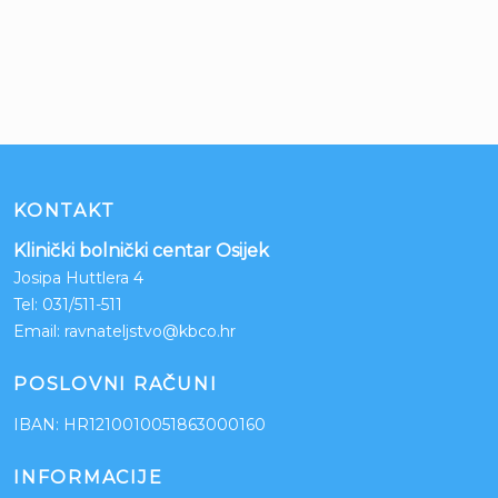
KONTAKT
Klinički bolnički centar Osijek
Josipa Huttlera 4
Tel:
031/511-511
Email:
ravnateljstvo@kbco.hr
POSLOVNI RAČUNI
IBAN: HR1210010051863000160
INFORMACIJE