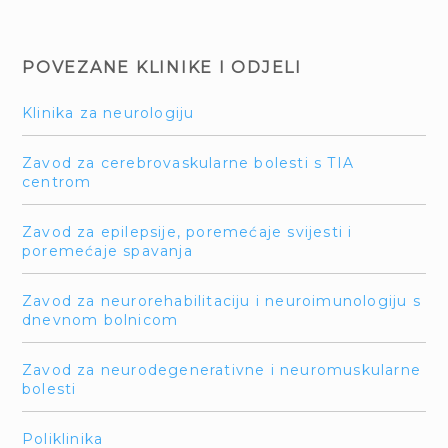
POVEZANE KLINIKE I ODJELI
Klinika za neurologiju
Zavod za cerebrovaskularne bolesti s TIA
centrom
Zavod za epilepsije, poremećaje svijesti i
poremećaje spavanja
Zavod za neurorehabilitaciju i neuroimunologiju s
dnevnom bolnicom
Zavod za neurodegenerativne i neuromuskularne
bolesti
Poliklinika