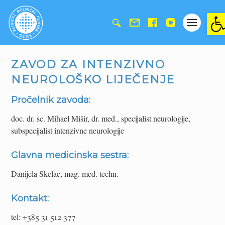
Ope
ZAVOD ZA INTENZIVNO
NEUROLOŠKO LIJEČENJE
Pročelnik zavoda:
doc. dr. sc. Mihael Mišir, dr. med., specijalist neurologije,
subspecijalist intenzivne neurologije
Glavna medicinska sestra:
Danijela Skelac, mag. med. techn.
Kontakt:
tel: +385 31 512 377