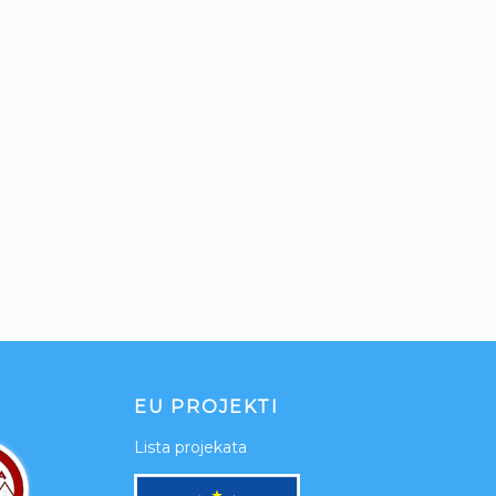
EU PROJEKTI
Lista projekata