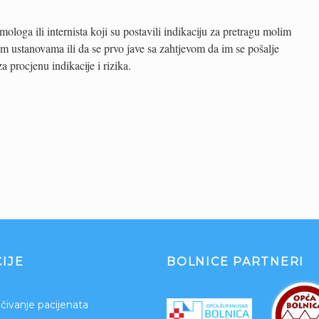
mologa ili internista koji su postavili indikaciju za pretragu molim
 ustanovama ili da se prvo jave sa zahtjevom da im se pošalje
 procjenu indikacije i rizika.
IJE
BOLNICE PARTNERI
čivanje pacijenata