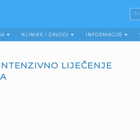
MA
KLINIKE I ZAVODI
INFORMACIJE
INTENZIVNO LIJEČENJE
TA