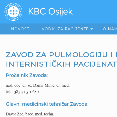
NOVOSTI
VODIČ ZA PACIJENTE
O NA
ZAVOD ZA PULMOLOGIJU I 
INTERNISTIČKIH PACIJENA
Pročelnik Zavoda:
nasl. doc. dr. sc. Damir Mihić, dr. med.
tel: +385 31 511 680
Glavni medicinski tehničar Zavoda:
Davor Zec, bacc. med. techn.