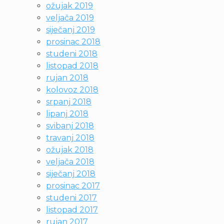
ožujak 2019
veljača 2019
siječanj 2019
prosinac 2018
studeni 2018
listopad 2018
rujan 2018
kolovoz 2018
srpanj 2018
lipanj 2018
svibanj 2018
travanj 2018
ožujak 2018
veljača 2018
siječanj 2018
prosinac 2017
studeni 2017
listopad 2017
rujan 2017