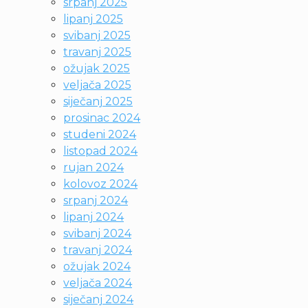
srpanj 2025
lipanj 2025
svibanj 2025
travanj 2025
ožujak 2025
veljača 2025
siječanj 2025
prosinac 2024
studeni 2024
listopad 2024
rujan 2024
kolovoz 2024
srpanj 2024
lipanj 2024
svibanj 2024
travanj 2024
ožujak 2024
veljača 2024
siječanj 2024