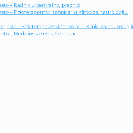
sto – Radnik u centralnoj praonici
to – Fizioterapeutski tehničar u Klinici za neurologiju
jesto – Fizioterapeutski tehničar u Klinici za neurologi
sto – Medicinska sestra/tehničar