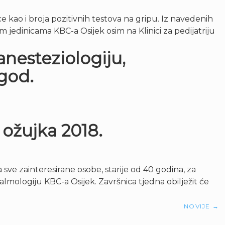
 kao i broja pozitivnih testova na gripu. Iz navedenih
m jedinicama KBC-a Osijek osim na Klinici za pedijatriju
anesteziologiju,
 god.
 ožujka 2018.
sve zainteresirane osobe, starije od 40 godina, za
almologiju KBC-a Osijek. Završnica tjedna obilježit će
NOVIJE
→