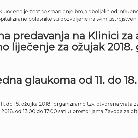
k uočeno je znatno smanjenje broja oboljelih od influence
pitalizirane bolesnike su dozvoljene na svim ustrojstveni
na predavanja na Klinici za 
o liječenje za ožujak 2018.
edna glaukoma od 11. do 18.
do 18. ožujka 2018., organiziramo tzv. otvorena vrata za 
2018. od 13:00 do 17:00 sati u prostorijama Zavoda za oft