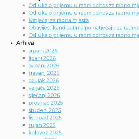
Odluka o prijemu u radni odnos za radno mje
Odluka o prijemu u radni odnos za radno mjes
Natječaj za radna mjesta
Obavijest kandidatima po natječaju za radno m
Odluka o prijemu u radni odnos za radno mje
Arhiva
srpanj 2026
lipanj 2026
svibanj 2026
travanj 2026
ožujak 2026
veljača 2026
siječanj 2026
prosinac 2025
studeni 2025
listopad 2025
rujan 2025
kolovoz 2025