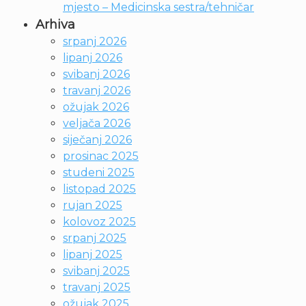
mjesto – Medicinska sestra/tehničar
Arhiva
srpanj 2026
lipanj 2026
svibanj 2026
travanj 2026
ožujak 2026
veljača 2026
siječanj 2026
prosinac 2025
studeni 2025
listopad 2025
rujan 2025
kolovoz 2025
srpanj 2025
lipanj 2025
svibanj 2025
travanj 2025
ožujak 2025