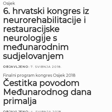
Osijek
6. hrvatski kongres iz
neurorehabilitacije i
restauracijske
neurologije s
međunarodnim
sudjelovanjem
OBJAVLJENO:
7. SVIBNJA 2018.
Finalni program kongres Osijek 2018
Čestitka povodom
Međunarodnog dana
primalja
OBJAVLJENO:
4. SVIBNJA 2018.