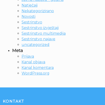
Natječaji
Nekategorizirano
Novosti
Sestrinstvo
Sestrinstvo izvještaji
Sestrinstvo multimedija
Sestrinstvo najave
uncategorized
Meta
Prijava
Kanal objava
Kanal komentara
WordPress.org
KONTAKT