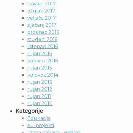
travanj 2017
ožujak 2017
veljača 2017
siječanj 2017
prosinac 2016
studeni 2016
listopad 2016
rujan 2016
kolovoz 2016
rujan 2015
kolovoz 2014
rujan 2013
rujan 2012
rujan 2011
rujan 2010
Kategorije
Edukacija
eu-projekti
Javna nabava – godina