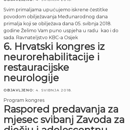
Svim primaljama upućujemo iskrene čestitke
povodom obilježavanja Međunarodnog dana
primalja koji se obilježava dana 05. svibnja 2018.
godine Želimo Vam puno uspjeha u radu kao i do
sada. Ravnateljstvo KBC-a Osijek
6. Hrvatski kongres iz
neurorehabilitacije i
restauracijske
neurologije
OBJAVLJENO:
4. SVIBNJA 2018.
Program kongres
Raspored predavanja za
mjesec svibanj Zavoda za