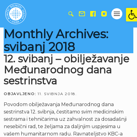
Ope
Monthly Archives:
svibanj 2018
12. svibanj – obilježavanje
Međunarodnog dana
sestrinstva
OBJAVLJENO:
11. SVIBNJA 2018.
Povodom obilježavanja Međunarodnog dana
sestrinstva 12. svibnja, čestitamo svim medicinskim
sestrama i tehničarima uz zahvalnost za dosadašnji
nesebični rad, te željama za daljnjim uspjesima u
vašem humanitarnom radu. Ravnateljstvo KBC-a