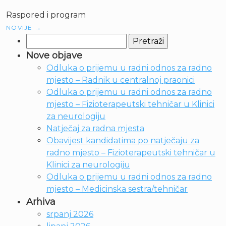
Raspored i program
NOVIJE
→
Pretraži:
Nove objave
Odluka o prijemu u radni odnos za radno
mjesto – Radnik u centralnoj praonici
Odluka o prijemu u radni odnos za radno
mjesto – Fizioterapeutski tehničar u Klinici
za neurologiju
Natječaj za radna mjesta
Obavijest kandidatima po natječaju za
radno mjesto – Fizioterapeutski tehničar u
Klinici za neurologiju
Odluka o prijemu u radni odnos za radno
mjesto – Medicinska sestra/tehničar
Arhiva
srpanj 2026