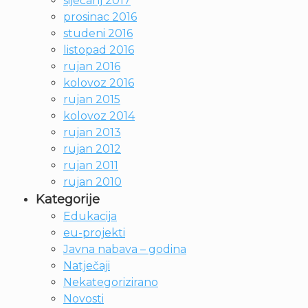
siječanj 2017
prosinac 2016
studeni 2016
listopad 2016
rujan 2016
kolovoz 2016
rujan 2015
kolovoz 2014
rujan 2013
rujan 2012
rujan 2011
rujan 2010
Kategorije
Edukacija
eu-projekti
Javna nabava – godina
Natječaji
Nekategorizirano
Novosti