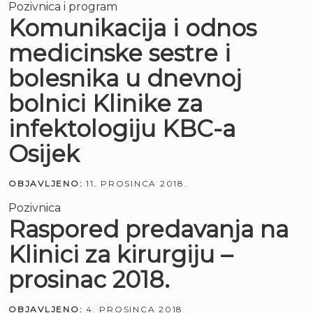
Pozivnica i program
Komunikacija i odnos
medicinske sestre i
bolesnika u dnevnoj
bolnici Klinike za
infektologiju KBC-a
Osijek
OBJAVLJENO:
11. PROSINCA 2018.
Pozivnica
Raspored predavanja na
Klinici za kirurgiju –
prosinac 2018.
OBJAVLJENO:
4. PROSINCA 2018.