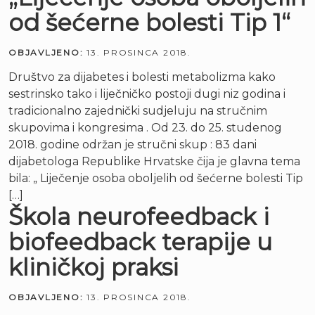
od šećerne bolesti Tip 1“
OBJAVLJENO:
13. PROSINCA 2018.
Društvo za dijabetes i bolesti metabolizma kako
sestrinsko tako i liječničko postoji dugi niz godina i
tradicionalno zajednički sudjeluju na stručnim
skupovima i kongresima . Od 23. do 25. studenog
2018. godine održan je stručni skup : 83 dani
dijabetologa Republike Hrvatske čija je glavna tema
bila: „ Liječenje osoba oboljelih od šećerne bolesti Tip
[…]
Škola neurofeedback i
biofeedback terapije u
kliničkoj praksi
OBJAVLJENO:
13. PROSINCA 2018.