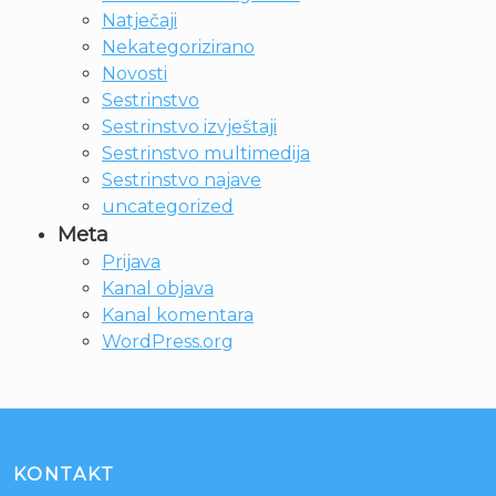
Natječaji
Nekategorizirano
Novosti
Sestrinstvo
Sestrinstvo izvještaji
Sestrinstvo multimedija
Sestrinstvo najave
uncategorized
Meta
Prijava
Kanal objava
Kanal komentara
WordPress.org
KONTAKT