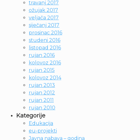
travanj 2017
ožujak 2017
veljača 2017
siječanj 2017
prosinac 2016
studeni 2016
listopad 2016
rujan 2016
kolovoz 2016
rujan 2015
kolovoz 2014
rujan 2013
rujan 2012
rujan 2011
rujan 2010
Kategorije
Edukacija
eu-projekti
Javna nabava – godina