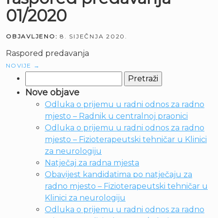
01/2020
OBJAVLJENO:
8. SIJEČNJA 2020.
Raspored predavanja
NOVIJE
→
Pretraži:
Nove objave
Odluka o prijemu u radni odnos za radno
mjesto – Radnik u centralnoj praonici
Odluka o prijemu u radni odnos za radno
mjesto – Fizioterapeutski tehničar u Klinici
za neurologiju
Natječaj za radna mjesta
Obavijest kandidatima po natječaju za
radno mjesto – Fizioterapeutski tehničar u
Klinici za neurologiju
Odluka o prijemu u radni odnos za radno