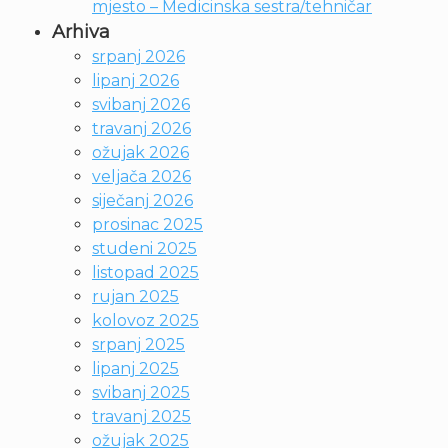
mjesto – Medicinska sestra/tehničar
Arhiva
srpanj 2026
lipanj 2026
svibanj 2026
travanj 2026
ožujak 2026
veljača 2026
siječanj 2026
prosinac 2025
studeni 2025
listopad 2025
rujan 2025
kolovoz 2025
srpanj 2025
lipanj 2025
svibanj 2025
travanj 2025
ožujak 2025