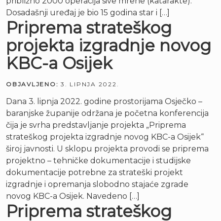
približno 2000 operacija sive mrene (katarakte).
Dosadašnji uređaj je bio 15 godina star i […]
Priprema strateškog
projekta izgradnje novog
KBC-a Osijek
OBJAVLJENO:
3. LIPNJA 2022.
Dana 3. lipnja 2022. godine prostorijama Osječko –
baranjske županije održana je početna konferencija
čija je svrha predstavljanje projekta „Priprema
strateškog projekta izgradnje novog KBC-a Osijek“
široj javnosti. U sklopu projekta provodi se priprema
projektno – tehničke dokumentacije i studijske
dokumentacije potrebne za strateški projekt
izgradnje i opremanja slobodno stajaće zgrade
novog KBC-a Osijek. Navedeno […]
Priprema strateškog