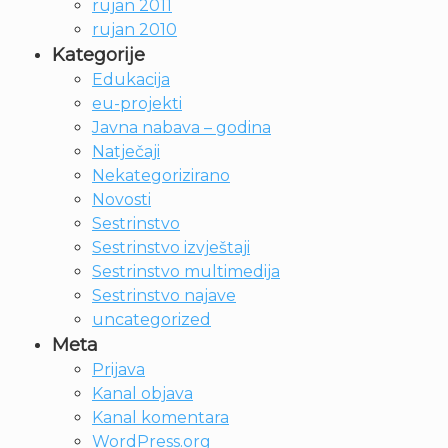
rujan 2011
rujan 2010
Kategorije
Edukacija
eu-projekti
Javna nabava – godina
Natječaji
Nekategorizirano
Novosti
Sestrinstvo
Sestrinstvo izvještaji
Sestrinstvo multimedija
Sestrinstvo najave
uncategorized
Meta
Prijava
Kanal objava
Kanal komentara
WordPress.org