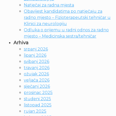
Natječaj za radna mjesta
Obavijest kandidatima po natječaju za
radno mjesto – Fizioterapeutski tehničar u
Klinici za neurologiju
Odluka o prijemu u radni odnos za radno
mjesto – Medicinska sestra/tehničar
Arhiva
srpanj 2026
lipanj 2026
svibanj 2026
travanj 2026
ožujak 2026
veljača 2026
siječanj 2026
prosinac 2025
studeni 2025
listopad 2025
rujan 2025