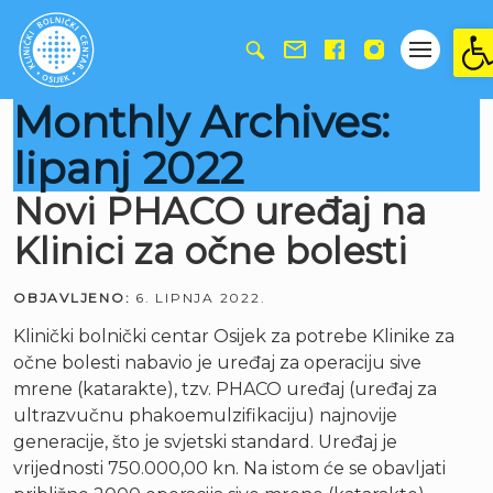
Ope
Monthly Archives:
lipanj 2022
Novi PHACO uređaj na
Klinici za očne bolesti
OBJAVLJENO:
6. LIPNJA 2022.
Klinički bolnički centar Osijek za potrebe Klinike za
očne bolesti nabavio je uređaj za operaciju sive
mrene (katarakte), tzv. PHACO uređaj (uređaj za
ultrazvučnu phakoemulzifikaciju) najnovije
generacije, što je svjetski standard. Uređaj je
vrijednosti 750.000,00 kn. Na istom će se obavljati