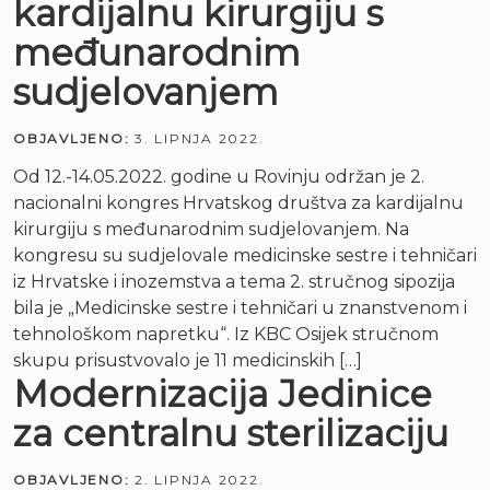
kardijalnu kirurgiju s
međunarodnim
sudjelovanjem
OBJAVLJENO:
3. LIPNJA 2022.
Od 12.-14.05.2022. godine u Rovinju održan je 2.
nacionalni kongres Hrvatskog društva za kardijalnu
kirurgiju s međunarodnim sudjelovanjem. Na
kongresu su sudjelovale medicinske sestre i tehničari
iz Hrvatske i inozemstva a tema 2. stručnog sipozija
bila je „Medicinske sestre i tehničari u znanstvenom i
tehnološkom napretku“. Iz KBC Osijek stručnom
skupu prisustvovalo je 11 medicinskih […]
Modernizacija Jedinice
za centralnu sterilizaciju
OBJAVLJENO:
2. LIPNJA 2022.