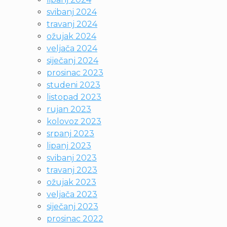
svibanj 2024
travanj 2024
ožujak 2024
veljača 2024
siječanj 2024
prosinac 2023
studeni 2023
listopad 2023
rujan 2023
kolovoz 2023
srpanj 2023
lipanj 2023
svibanj 2023
travanj 2023
ožujak 2023
veljača 2023
siječanj 2023
prosinac 2022