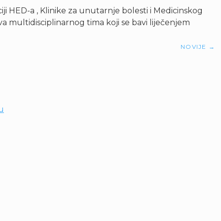
i HED-a , Klinike za unutarnje bolesti i Medicinskog
multidisciplinarnog tima koji se bavi liječenjem
NOVIJE
→
ju