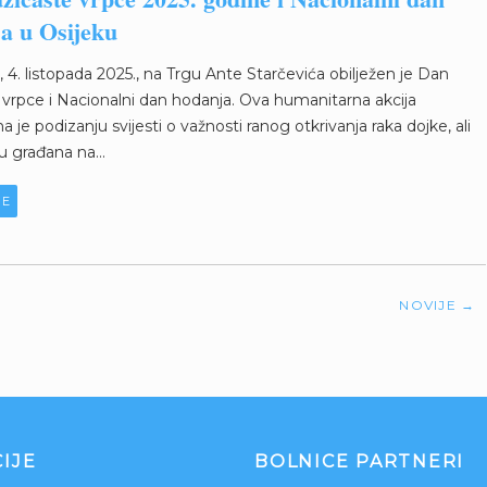
a u Osijeku
 4. listopada 2025., na Trgu Ante Starčevića obilježen je Dan
 vrpce i Nacionalni dan hodanja. Ova humanitarna akcija
 je podizanju svijesti o važnosti ranog otkrivanja raka dojke, ali
ju građana na...
JE
NOVIJE
→
IJE
BOLNICE PARTNERI