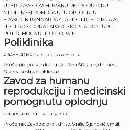
UTERI ZAVOD ZA HUMANU REPRODUKCIJU I
MEDICINSKI POMOGNUTU OPLODNJU
FRAKCIONIRANA ABRAZIJA HISTEREKTOMIJA AT
HISTEROSKOPIJA LAPAROSKOPIJA POSTUPCI
POTPOMOGNUTE OPLODNJE
Poliklinika
OBJAVLJENO:
8. STUDENOGA 2016.
Pročelnik poliklinike: dr. sc. Dina Šišljagić, dr. med.
Glavna sestra poliklinike:
Zavod za humanu
reprodukciju i medicinski
pomognutu oplodnju
OBJAVLJENO:
16. RUJNA 2016.
Pročelnik Zavoda: prof. dr. sc. Siniša Šijanović email: