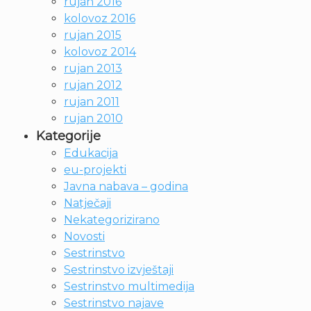
rujan 2016
kolovoz 2016
rujan 2015
kolovoz 2014
rujan 2013
rujan 2012
rujan 2011
rujan 2010
Kategorije
Edukacija
eu-projekti
Javna nabava – godina
Natječaji
Nekategorizirano
Novosti
Sestrinstvo
Sestrinstvo izvještaji
Sestrinstvo multimedija
Sestrinstvo najave