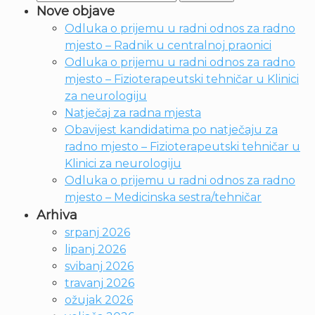
Nove objave
Odluka o prijemu u radni odnos za radno
mjesto – Radnik u centralnoj praonici
Odluka o prijemu u radni odnos za radno
mjesto – Fizioterapeutski tehničar u Klinici
za neurologiju
Natječaj za radna mjesta
Obavijest kandidatima po natječaju za
radno mjesto – Fizioterapeutski tehničar u
Klinici za neurologiju
Odluka o prijemu u radni odnos za radno
mjesto – Medicinska sestra/tehničar
Arhiva
srpanj 2026
lipanj 2026
svibanj 2026
travanj 2026
ožujak 2026