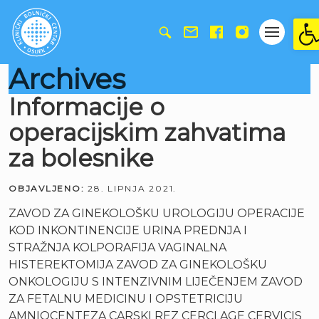
Ope
Archives
Informacije o
operacijskim zahvatima
za bolesnike
OBJAVLJENO:
28. LIPNJA 2021.
ZAVOD ZA GINEKOLOŠKU UROLOGIJU OPERACIJE
KOD INKONTINENCIJE URINA PREDNJA I
STRAŽNJA KOLPORAFIJA VAGINALNA
HISTEREKTOMIJA ZAVOD ZA GINEKOLOŠKU
ONKOLOGIJU S INTENZIVNIM LIJEČENJEM ZAVOD
ZA FETALNU MEDICINU I OPSTETRICIJU
AMNIOCENTEZA CARSKI REZ CERCLAGE CERVICIS