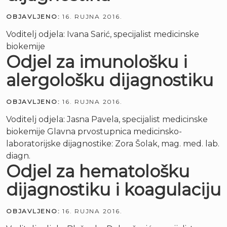
OBJAVLJENO:
16. RUJNA 2016.
Voditelj odjela: Ivana Sarić, specijalist medicinske
biokemije
Odjel za imunološku i
alergološku dijagnostiku
OBJAVLJENO:
16. RUJNA 2016.
Voditelj odjela: Jasna Pavela, specijalist medicinske
biokemije Glavna prvostupnica medicinsko-
laboratorijske dijagnostike: Zora Šolak, mag. med. lab.
diagn.
Odjel za hematološku
dijagnostiku i koagulaciju
OBJAVLJENO:
16. RUJNA 2016.