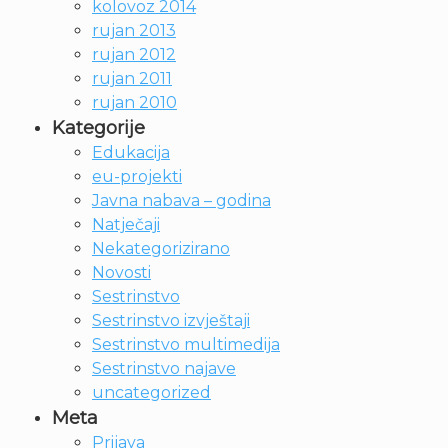
kolovoz 2014
rujan 2013
rujan 2012
rujan 2011
rujan 2010
Kategorije
Edukacija
eu-projekti
Javna nabava – godina
Natječaji
Nekategorizirano
Novosti
Sestrinstvo
Sestrinstvo izvještaji
Sestrinstvo multimedija
Sestrinstvo najave
uncategorized
Meta
Prijava