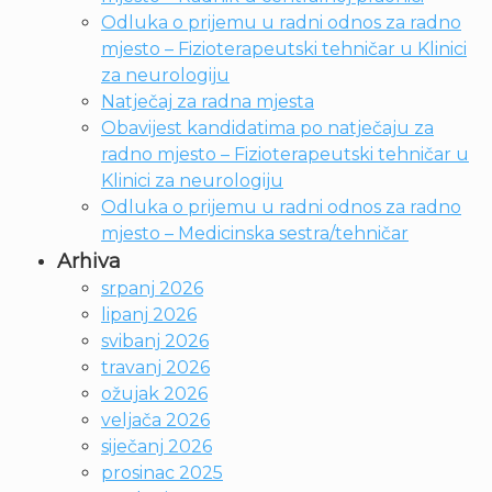
Odluka o prijemu u radni odnos za radno
mjesto – Fizioterapeutski tehničar u Klinici
za neurologiju
Natječaj za radna mjesta
Obavijest kandidatima po natječaju za
radno mjesto – Fizioterapeutski tehničar u
Klinici za neurologiju
Odluka o prijemu u radni odnos za radno
mjesto – Medicinska sestra/tehničar
Arhiva
srpanj 2026
lipanj 2026
svibanj 2026
travanj 2026
ožujak 2026
veljača 2026
siječanj 2026
prosinac 2025