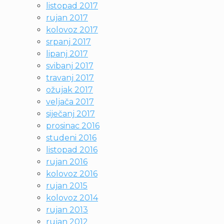
listopad 2017
rujan 2017
kolovoz 2017
srpanj 2017
lipanj 2017
svibanj 2017
travanj 2017
ožujak 2017
veljača 2017
siječanj 2017
prosinac 2016
studeni 2016
listopad 2016
rujan 2016
kolovoz 2016
rujan 2015
kolovoz 2014
rujan 2013
rujan 2012