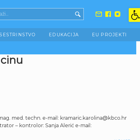
Ope
SESTRINSTVO
EDUKACIJA
EU PROJEKTI
icinu
rić, mag. med. techn. e-mail: kramaric.karolina@kbco.hr
rator – kontrolor: Sanja Alerić e-mail: