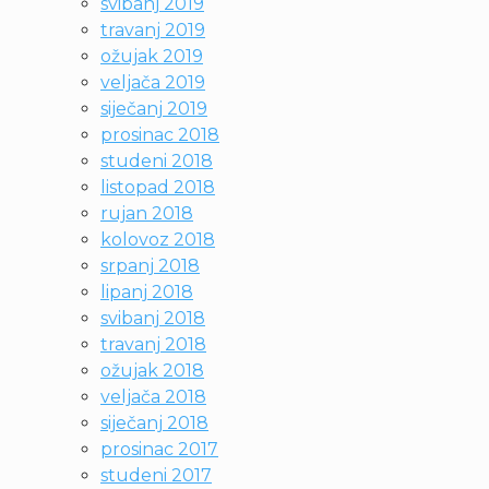
svibanj 2019
travanj 2019
ožujak 2019
veljača 2019
siječanj 2019
prosinac 2018
studeni 2018
listopad 2018
rujan 2018
kolovoz 2018
srpanj 2018
lipanj 2018
svibanj 2018
travanj 2018
ožujak 2018
veljača 2018
siječanj 2018
prosinac 2017
studeni 2017