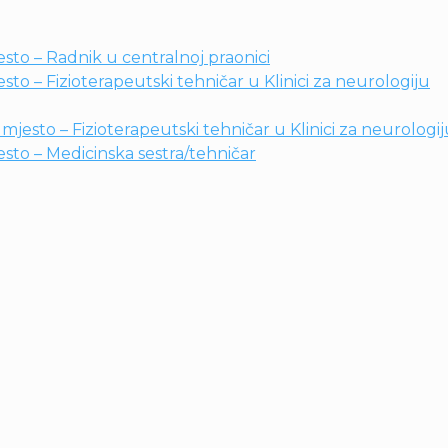
sto – Radnik u centralnoj praonici
to – Fizioterapeutski tehničar u Klinici za neurologiju
jesto – Fizioterapeutski tehničar u Klinici za neurologi
sto – Medicinska sestra/tehničar