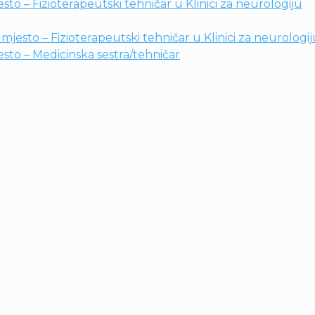
to – Fizioterapeutski tehničar u Klinici za neurologiju
jesto – Fizioterapeutski tehničar u Klinici za neurologi
sto – Medicinska sestra/tehničar