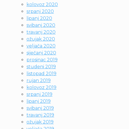
kolovoz 2020
srpanj 2020
lipanj 2020
svibanj 2020
travanj 2020
ožujak 2020
veljača 2020
siječanj 2020
prosinac 2019
studeni 2019
listopad 2019
rujan 2019
kolovoz 2019
srpanj 2019
lipanj 2019
svibanj 2019
travanj 2019
ožujak 2019
veljača 2019