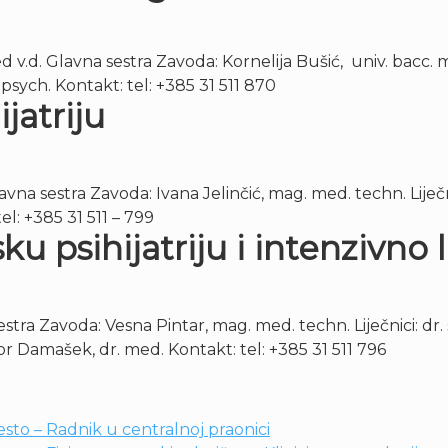
d v.d. Glavna sestra Zavoda: Kornelija Bušić, univ. bacc. 
. psych. Kontakt: tel: +385 31 511 870
jatriju
lavna sestra Zavoda: Ivana Jelinčić, mag. med. techn. Liječn
el: +385 31 511 – 799
ku psihijatriju i intenzivno 
tra Zavoda: Vesna Pintar, mag. med. techn. Liječnici: dr. s
or Damašek, dr. med. Kontakt: tel: +385 31 511 796
sto – Radnik u centralnoj praonici