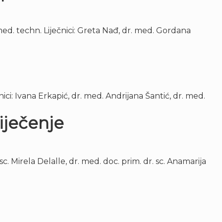
med. techn. Liječnici: Greta Nađ, dr. med. Gordana
ici: Ivana Erkapić, dr. med. Andrijana Šantić, dr. med.
liječenje
c. Mirela Delalle, dr. med. doc. prim. dr. sc. Anamarija