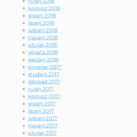
rujan 2018
kolovoz 2018
srpanj 2018
lipanj 2018
svibanj 2018
travanj 2018
ožujak 2018
veljača 2018
siječanj 2018
prosinac 2017
studeni 2017
listopad 2017
rujan 2017
kolovoz 2017
srpanj 2017
lipanj 2017
svibanj 2017
travanj 2017
ožujak 2017