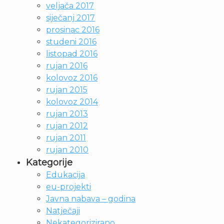
veljača 2017
siječanj 2017
prosinac 2016
studeni 2016
listopad 2016
rujan 2016
kolovoz 2016
rujan 2015
kolovoz 2014
rujan 2013
rujan 2012
rujan 2011
rujan 2010
Kategorije
Edukacija
eu-projekti
Javna nabava – godina
Natječaji
Nekategorizirano