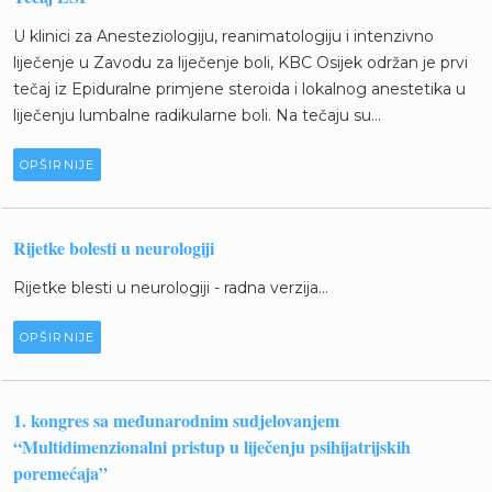
U klinici za Anesteziologiju, reanimatologiju i intenzivno
liječenje u Zavodu za liječenje boli, KBC Osijek održan je prvi
tečaj iz Epiduralne primjene steroida i lokalnog anestetika u
liječenju lumbalne radikularne boli. Na tečaju su...
OPŠIRNIJE
Rijetke bolesti u neurologiji
Rijetke blesti u neurologiji - radna verzija...
OPŠIRNIJE
1. kongres sa međunarodnim sudjelovanjem
“Multidimenzionalni pristup u liječenju psihijatrijskih
poremećaja”