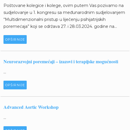
Poštovane kolegice i kolege, ovim putem Vas pozivamo na
sudjelovanje u 1. kongresu sa međunarodnim sudjelovanjem
“Multidimenzionalni pristup u liječenju psihijatrijskih
poremećaja” koji se održava 27. i 28.03.2024. godine na...
OPŠIRNIJE
Neurorazvojni poremećaji – izazovi i terapijske mogućnosti
...
OPŠIRNIJE
Advanced Aortic Workshop
...